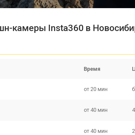
шн-камеры Insta360 в Новосиби
Время
от 20 мин
б
от 40 мин
4
от 40 мин
2