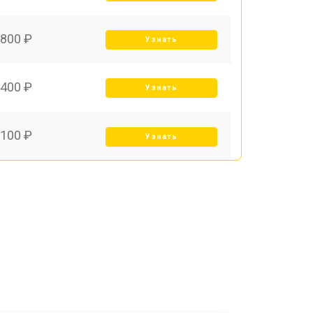
800 ₽
Узнать
400 ₽
Узнать
100 ₽
Узнать
500 ₽
Узнать
700 ₽
Узнать
900 ₽
Узнать