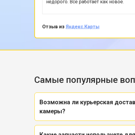
недорого. Всё работает как новое.
Отзыв из
Яндекс.Карты
Самые популярные во
Возможна ли курьерская доста
камеры?
Какие запчасти используете дл