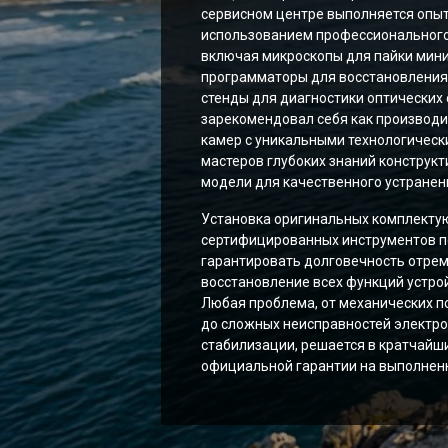
сервисном центре выполняется опы
использованием профессионального
включая микроскопы для пайки мин
программаторы для восстановления
стенды для диагностики оптических 
зарекомендовал себя как производ
камер с уникальными технологическ
мастеров глубоких знаний конструк
модели для качественного устранен
Установка оригинальных комплекту
сертифицированных инструментов п
гарантировать долговечность отрем
восстановление всех функций устро
Любая проблема, от механических п
до сложных неисправностей электро
стабилизации, решается в кратчайш
официальной гарантии на выполнен