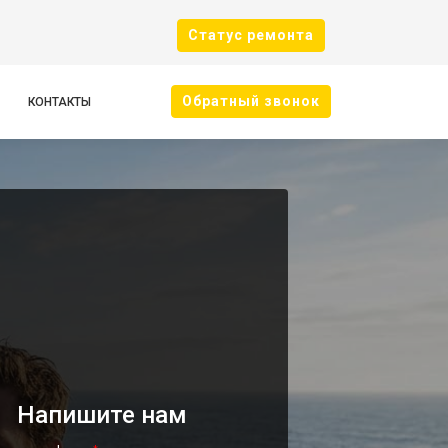
Cтатус ремонта
Oбратный звонок
КОНТАКТЫ
Напишите нам