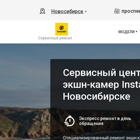
проспек
Новосибирск
▼
МОДЕЛИ
Сервисный ремонт
Сервисный цент
экшн-камер Inst
Новосибирске
Экспресс ремонт в день
обращения
Специализированный ремонт экшн к