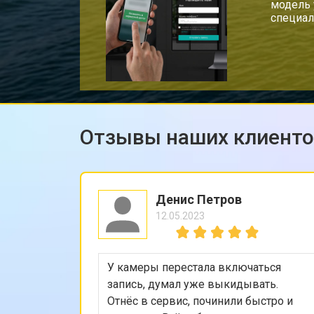
модель 
специал
Отзывы наших клиент
Денис Петров
12.05.2023
У камеры перестала включаться
запись, думал уже выкидывать.
Отнёс в сервис, починили быстро и