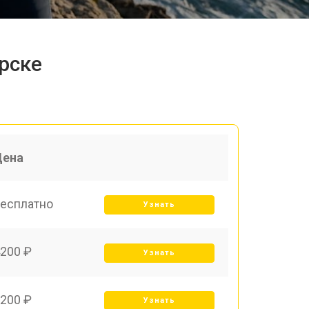
рске
Цена
есплатно
Узнать
200 ₽
Узнать
200 ₽
Узнать